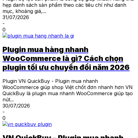
hẹp danh sách sản phẩm theo các tiêu chí như danh
mục, khoảng giá,...
31/07/2026
-
0
Plugin mua hàng nhanh
WooCommerce là gì? Cách chọn
plugin tối ưu chuyển đổi năm 2026
Plugin VN QuickBuy - Plugin mua nhanh
WooCommerce giúp shop Việt chốt đơn nhanh hơn VN
QuickBuy là plugin mua nhanh WooCommerce giúp tạo
nút...
30/07/2026
-
0
VN QuickBuy – Plugin mua nhanh