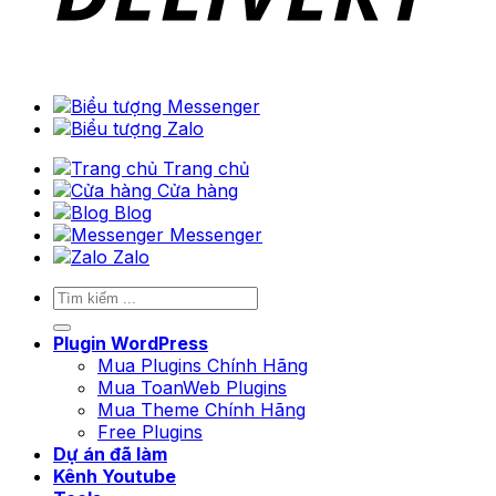
Trang chủ
Cửa hàng
Blog
Messenger
Zalo
Tìm
kiếm:
Plugin WordPress
Mua Plugins Chính Hãng
Mua ToanWeb Plugins
Mua Theme Chính Hãng
Free Plugins
Dự án đã làm
Kênh Youtube