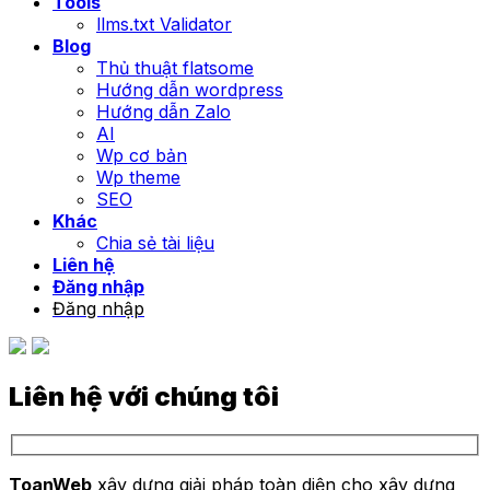
Tools
llms.txt Validator
Blog
Thủ thuật flatsome
Hướng dẫn wordpress
Hướng dẫn Zalo
AI
Wp cơ bản
Wp theme
SEO
Khác
Chia sẻ tài liệu
Liên hệ
Đăng nhập
Đăng nhập
Liên hệ với chúng tôi
ToanWeb
xây dựng giải pháp toàn diện cho xây dựng