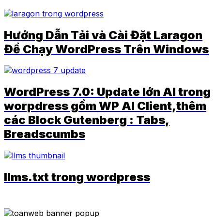
Hướng Dẫn Tải và Cài Đặt Laragon
Để Chạy WordPress Trên Windows
WordPress 7.0: Update lớn AI trong
worpdress gồm WP AI Client,thêm
các Block Gutenberg : Tabs,
Breadscumbs
llms.txt trong wordpress