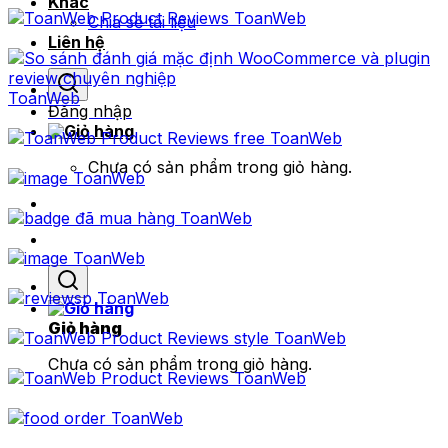
Khác
ToanWeb
Chia sẻ tài liệu
Liên hệ
ToanWeb
Đăng nhập
ToanWeb
Chưa có sản phẩm trong giỏ hàng.
ToanWeb
ToanWeb
ToanWeb
ToanWeb
Giỏ hàng
ToanWeb
Chưa có sản phẩm trong giỏ hàng.
ToanWeb
ToanWeb