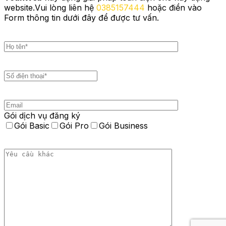
website.Vui lòng liên hệ
0385157444
hoặc điền vào
Form thông tin dưới đây để được tư vấn.
Gói dịch vụ đăng ký
Gói Basic
Gói Pro
Gói Business