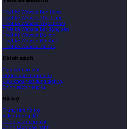
Thiết kế website
Thiết kế Website Bán hàng
Thiết kế Website Thời trang
Thiết kế Website Thực phẩm
Thiết kế Website Bất động sản
Thiết kế Website Du lịch
Thiết kế Website Nội thất
Thiết kế Website Tin tức
Chính sách
Cam kết bảo mật
Hướng dẫn thanh toán
Điều khoản sử dụng dịch vụ
Chính sách riêng tư
Hỗ trợ
Trung tâm hỗ trợ
Video hướng dẫn
Chính sách bảo mật
Chính sách bảo hành